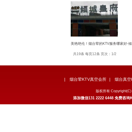
美艳绝伦！烟台荤的KTV服务哪家好-
共19条 每页12条 页次：1/2
|
烟台荤KTV真空会所
|
烟台真空
版权所有 Copyrigh
添加微信
131 2222 6448
免费咨询K