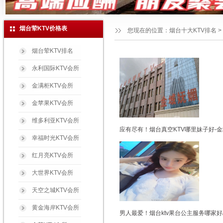
烟台荤KTV价格表
您现在的位置：
烟台十大KTV排名
>
烟台荤KTV排名
永利国际KTV会所
金满柜KTV会所
金苹果KTV会所
维多利亚KTV会所
应有尽有！烟台真空KTV哪里妹子好-
幸福时光KTV会所
红月亮KTV会所
大世界KTV会所
天空之城KTV会所
黄金海岸KTV会所
男人最爱！烟台ktv果台公主服务哪家好